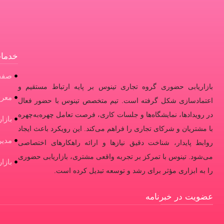
خدمات
صفح
بازاریابی حضوری گروه تجاری تینوس بر پایه ارتباط مستقیم و
معرف
اعتمادسازی شکل گرفته است. تیم متخصص تینوس با حضور فعال
در رویدادها، نمایشگاه‌ها و جلسات کاری، فرصت تعامل چهره‌به‌چهره
بازا
با مشتریان و شرکای تجاری را فراهم می‌کند. این رویکرد باعث ایجاد
مدی
روابط پایدار، شناخت دقیق نیازها و ارائه راهکارهای اختصاصی
می‌شود. تینوس با تمرکز بر تجربه واقعی مشتری، بازاریابی حضوری
بازا
را به ابزاری مؤثر برای رشد و توسعه تبدیل کرده است.
عضویت در خبرنامه