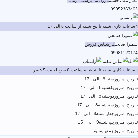
تیاناز ملک حسینی
بازرایابی پزشکی زیبایی
09052363463
ساعات کاری شنبه تا پنج شنبه از ساعت 8 الی 17
سمیرا صالحی
کارشناس فروش
09981120174
ساعات کاری شنبه تا پنجشنبه ساعت 8 صبح لغایت 5 عصر
تـاریـخ امـروز
شنبه
8 الی 17
تـاریـخ امـروز
یکشنبه
8 الی 17
تـاریـخ امـروز
دوشنبه
8 الی 17
تـاریـخ امـروز
سه شنبه
8 الی 17
تـاریـخ امـروز
چهار شنبه
8 الی 17
تـاریـخ امـروز
پنج شنبه
9 الی 15
تـاریـخ امـروز
جمعه
نیستیم