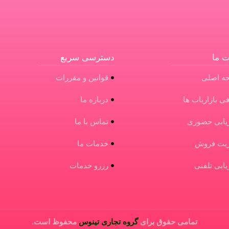
 ما
دسترسی سریع
ه اصلی
قوانین و مقررات
ی بازاریاب ها
درباره ما
ریابی حضوری
تماس با ما
ریت فروش
خدمات ما
ریابی تلفنی
رزرو خدمات
تمامی حقوق برای
گروه تجاری تینوس
محفوظ است.