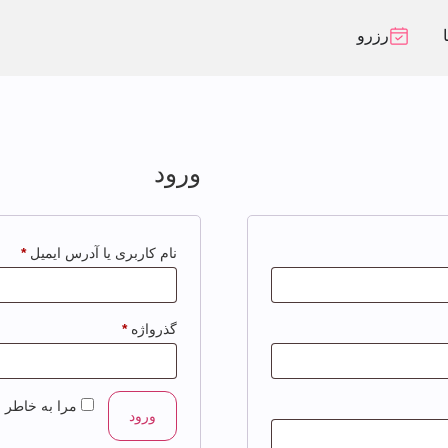
رزرو
ورود
نام کاربری یا آدرس ایمیل
*
گذرواژه
*
مرا به خاطر ب
ورود