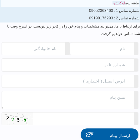
طبقه دوم
لوکیشن
شماره تماس 1 :
09052363463
شماره تماس 2 :
09199176293
برای ارتباط با ما، می‌توانید مشخصات و پیام خود را در کادر زیر بنویسید، در اسرع وقت با
شما تماس خواهیم گرفت.
ارسـال پیـام