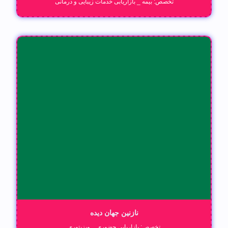
تخصص: بیمه _ بازاریابی خدمات زیبایی و درمانی
نازنین جهان دیده
تخصص: بازاریابی حضوری _ ویزیتوری