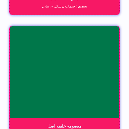
تخصص: خدمات پزشکی - زیبایی
معصومه خلیفه اصل