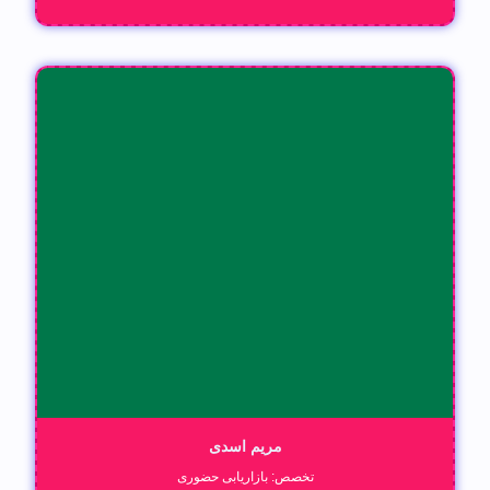
مریم اسدی
تخصص: بازاریابی حضوری