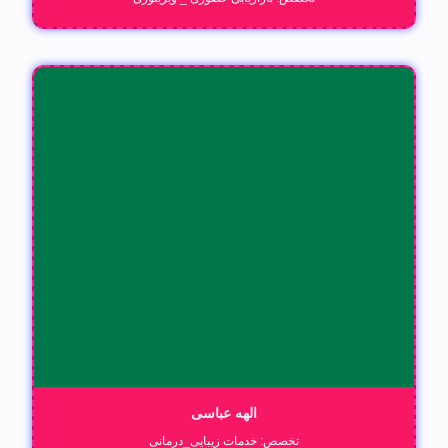
الهه عباسی
تخصص: خدمات زیبایی_درمانی