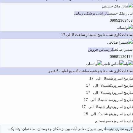
تیاناز ملک حسینی
بازرایابی پزشکی زیبایی
09052363463
ساعات کاری شنبه تا پنج شنبه از ساعت 8 الی 17
سمیرا صالحی
کارشناس فروش
09981120174
ساعات کاری شنبه تا پنجشنبه ساعت 8 صبح لغایت 5 عصر
تـاریـخ امـروز
شنبه
8 الی 17
تـاریـخ امـروز
یکشنبه
8 الی 17
تـاریـخ امـروز
دوشنبه
8 الی 17
تـاریـخ امـروز
سه شنبه
8 الی 17
تـاریـخ امـروز
چهار شنبه
8 الی 17
تـاریـخ امـروز
پنج شنبه
9 الی 15
تـاریـخ امـروز
جمعه
نیستیم
گروه تجاری تینوس
آدرس:شیراز،معالی آباد، بین پزشکان و دوستان، ساختمان اوتانا یک،