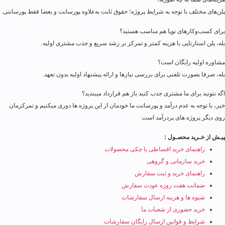
پلن‌های مختلف با توجه به شرایط پروژه؛ حقوق ثابت به‌علاوه پورسانت و بعضا فقط پورسانتی.
برای کسب‌وکارهای نوپا هم مناسب هستید؟
بله، پلن استارتاپی با هزینه کمتر و تمرکز بر رشد سریع و جذب مشتری اولیه.
مشاوره اولیه رایگان است؟
بله، صرفا بصورت تلفنی برای بررسی نیازها و ارائه پیشنهاد اولیه بدون تعهد.
اگه نتونید برای ما مشتری جذب کنید باز هم قرارداد میبندید؟
خیر، با توجه به عدم درآمد و پورسانت ما خودمان از این پروژه ها دوری میکنیم و تمرکزمان
روی دیگر پروژه های پردرآمد است
پیـش از خـرید محصـول :
راهنمای خرید اقساطی یا چکی محصولات
خرید سازمانی و گروهی
راهنمای خرید و ثبت سفارش
ضمانت هفت روزه عودت سفارش
شیوه ها و هزینه ارسال سفارشات
خرید حضوری از شعبات ما
شرایط و قوانین ارسال رایگان سفارشات