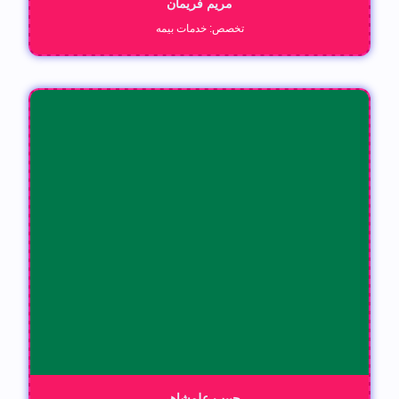
مریم فریمان
تخصص: خدمات بیمه
حبیب علمشاهی