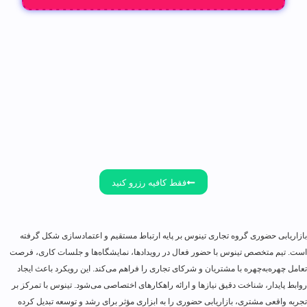
فقط کافیه رزرو کنید
بازاریابی حضوری گروه تجاری تینوس بر پایه ارتباط مستقیم و اعتمادسازی شکل گرفته
است. تیم متخصص تینوس با حضور فعال در رویدادها، نمایشگاه‌ها و جلسات کاری، فرصت
تعامل چهره‌به‌چهره با مشتریان و شرکای تجاری را فراهم می‌کند. این رویکرد باعث ایجاد
روابط پایدار، شناخت دقیق نیازها و ارائه راهکارهای اختصاصی می‌شود. تینوس با تمرکز بر
تجربه واقعی مشتری، بازاریابی حضوری را به ابزاری مؤثر برای رشد و توسعه تبدیل کرده