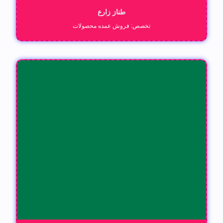
طناز زارع
تخصص: فروش عمده محصولات