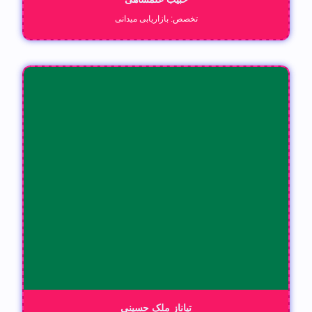
تخصص: بازاریابی میدانی
تیاناز ملک حسینی