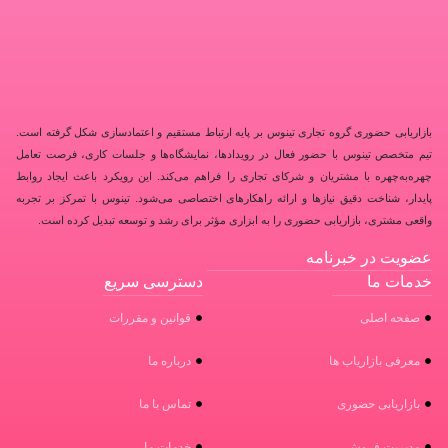
بازاریابی حضوری گروه تجاری تینوس بر پایه ارتباط مستقیم و اعتمادسازی شکل گرفته است.
تیم متخصص تینوس با حضور فعال در رویدادها، نمایشگاه‌ها و جلسات کاری، فرصت تعامل
چهره‌به‌چهره با مشتریان و شرکای تجاری را فراهم می‌کند. این رویکرد باعث ایجاد روابط
پایدار، شناخت دقیق نیازها و ارائه راهکارهای اختصاصی می‌شود. تینوس با تمرکز بر تجربه
واقعی مشتری، بازاریابی حضوری را به ابزاری مؤثر برای رشد و توسعه تبدیل کرده است.
عضویت در خبرنامه
خدمات ما
دسترسی سریع
صفحه اصلی
قوانین و مقررات
معرفی بازاریاب ها
درباره ما
بازاریابی حضوری
تماس با ما
مدیریت فروش
خدمات ما