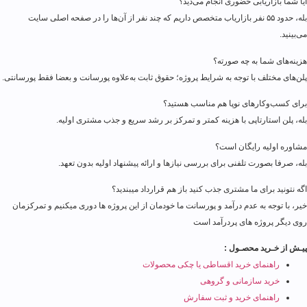
آیا شما بازاریابی حضوری انجام می‌دید؟
بله، حدود ۵۵ نفر بازاریاب متخصص داریم که چند نفر از آن‌ها را در صفحه اصلی سایت
می‌بینید.
هزینه‌های شما به چه صورته؟
پلن‌های مختلف با توجه به شرایط پروژه؛ حقوق ثابت به‌علاوه پورسانت و بعضا فقط پورسانتی.
برای کسب‌وکارهای نوپا هم مناسب هستید؟
بله، پلن استارتاپی با هزینه کمتر و تمرکز بر رشد سریع و جذب مشتری اولیه.
مشاوره اولیه رایگان است؟
بله، صرفا بصورت تلفنی برای بررسی نیازها و ارائه پیشنهاد اولیه بدون تعهد.
اگه نتونید برای ما مشتری جذب کنید باز هم قرارداد میبندید؟
خیر، با توجه به عدم درآمد و پورسانت ما خودمان از این پروژه ها دوری میکنیم و تمرکزمان
روی دیگر پروژه های پردرآمد است
پیـش از خـرید محصـول :
راهنمای خرید اقساطی یا چکی محصولات
خرید سازمانی و گروهی
راهنمای خرید و ثبت سفارش