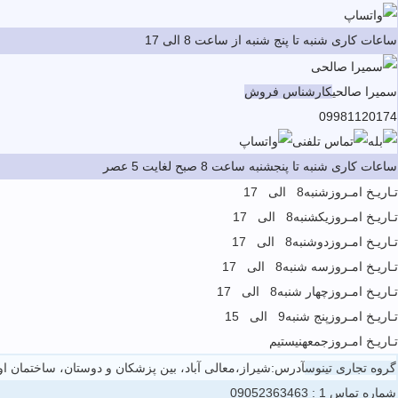
ساعات کاری شنبه تا پنج شنبه از ساعت 8 الی 17
سمیرا صالحی
کارشناس فروش
09981120174
ساعات کاری شنبه تا پنجشنبه ساعت 8 صبح لغایت 5 عصر
تـاریـخ امـروز
شنبه
8 الی 17
تـاریـخ امـروز
یکشنبه
8 الی 17
تـاریـخ امـروز
دوشنبه
8 الی 17
تـاریـخ امـروز
سه شنبه
8 الی 17
تـاریـخ امـروز
چهار شنبه
8 الی 17
تـاریـخ امـروز
پنج شنبه
9 الی 15
تـاریـخ امـروز
جمعه
نیستیم
گروه تجاری تینوس
آدرس:شیراز،معالی آباد، بین پزشکان و دوستان، ساختمان اوت
شماره تماس 1 :
09052363463