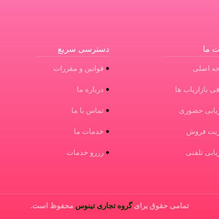
 ما
دسترسی سریع
ه اصلی
قوانین و مقررات
ی بازاریاب ها
درباره ما
ریابی حضوری
تماس با ما
ریت فروش
خدمات ما
ریابی تلفنی
رزرو خدمات
تمامی حقوق برای
گروه تجاری تینوس
محفوظ است.