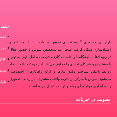
خدمات
صفح
بازاریابی حضوری گروه تجاری تینوس بر پایه ارتباط مستقیم و
معرف
اعتمادسازی شکل گرفته است. تیم متخصص تینوس با حضور فعال
در رویدادها، نمایشگاه‌ها و جلسات کاری، فرصت تعامل چهره‌به‌چهره
بازا
با مشتریان و شرکای تجاری را فراهم می‌کند. این رویکرد باعث ایجاد
مدی
روابط پایدار، شناخت دقیق نیازها و ارائه راهکارهای اختصاصی
می‌شود. تینوس با تمرکز بر تجربه واقعی مشتری، بازاریابی حضوری
بازا
را به ابزاری مؤثر برای رشد و توسعه تبدیل کرده است.
عضویت در خبرنامه