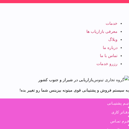
خدمات
معرفی بازاریاب ها
وبلاگ
درباره ما
تماس با ما
رزرو خدمات
بازاریابی در شیراز و جنوب کشور
یه سیستم فروش و پشتیبانی قوی میتونه بیزینس شما رو تغییر بده!
تیـم پشتیبـانی
دفـاتر کاری
فـرم تمـاس