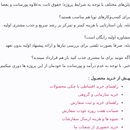
پلن‌های مختلف با توجه به شرایط پروژه؛ حقوق ثابت به‌علاوه پورسانت و بعضا
برای کسب‌وکارهای نوپا هم مناسب هستید؟
بله، پلن استارتاپی با هزینه کمتر و تمرکز بر رشد سریع و جذب مشتری اولیه.
مشاوره اولیه رایگان است؟
بله، صرفا بصورت تلفنی برای بررسی نیازها و ارائه پیشنهاد اولیه بدون تعهد.
اگه نتونید برای ما مشتری جذب کنید باز هم قرارداد میبندید؟
خیر، با توجه به عدم درآمد و پورسانت ما خودمان از این پروژه ها دوری میکنی
پیـش از خـرید محصـول :
راهنمای خرید اقساطی یا چکی محصولات
خرید سازمانی و گروهی
راهنمای خرید و ثبت سفارش
ضمانت هفت روزه عودت سفارش
شیوه ها و هزینه ارسال سفارشات
خرید حضوری از شعبات ما