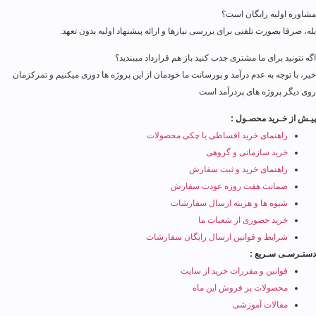
مشاوره اولیه رایگان است؟
بله، صرفا بصورت تلفنی برای بررسی نیازها و ارائه پیشنهاد اولیه بدون تعهد.
اگه نتونید برای ما مشتری جذب کنید باز هم قرارداد میبندید؟
خیر، با توجه به عدم درآمد و پورسانت ما خودمان از این پروژه ها دوری میکنیم و تمرکزمان
روی دیگر پروژه های پردرآمد است
پیـش از خـرید محصـول :
راهنمای خرید اقساطی یا چکی محصولات
خرید سازمانی و گروهی
راهنمای خرید و ثبت سفارش
ضمانت هفت روزه عودت سفارش
شیوه ها و هزینه ارسال سفارشات
خرید حضوری از شعبات ما
شرایط و قوانین ارسال رایگان سفارشات
دستـرسـی سـریع :
قوانین و مقررات خرید از سایت
محصولات پر فروش این ماه
مقالات آموزشی