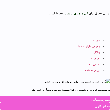
تمامی حقوق برای
گروه تجاری تینوس
محفوظ است.
خدمات
معرفی بازاریاب ها
وبلاگ
درباره ما
تماس با ما
رزرو خدمات
بازاریابی در شیراز و جنوب کشور
یه سیستم فروش و پشتیبانی قوی میتونه بیزینس شما رو تغییر بده!
تیـم پشتیبـانی
دفـاتر کاری