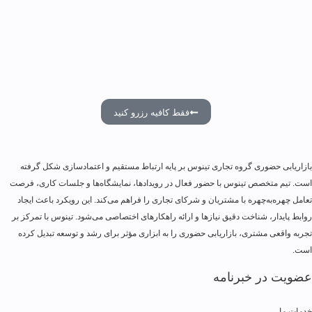
فقط کافیه رزرو کنید
بازاریابی حضوری گروه تجاری تینوس بر پایه ارتباط مستقیم و اعتمادسازی شکل گرفته
است. تیم متخصص تینوس با حضور فعال در رویدادها، نمایشگاه‌ها و جلسات کاری، فرصت
تعامل چهره‌به‌چهره با مشتریان و شرکای تجاری را فراهم می‌کند. این رویکرد باعث ایجاد
روابط پایدار، شناخت دقیق نیازها و ارائه راهکارهای اختصاصی می‌شود. تینوس با تمرکز بر
تجربه واقعی مشتری، بازاریابی حضوری را به ابزاری مؤثر برای رشد و توسعه تبدیل کرده
است.
عضویت در خبرنامه
خدمات ما